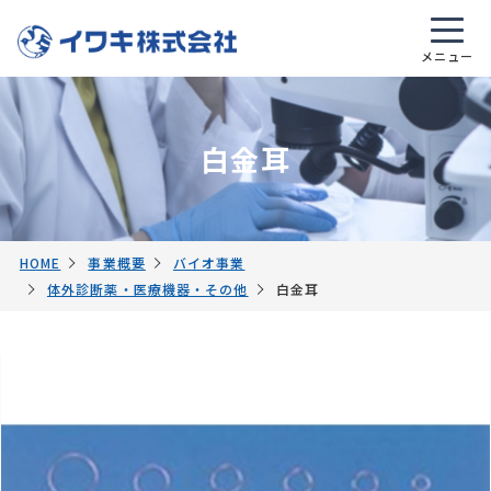
白金耳
HOME
事業概要
バイオ事業
体外診断薬・医療機器・その他
白金耳