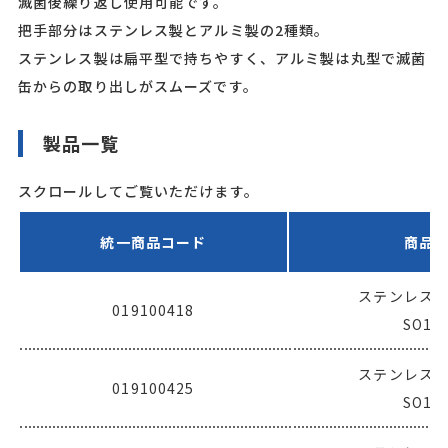
滅菌後繰り返し使用可能です。
把手部分はステンレス製とアルミ製の2種類。
ステンレス製は扁平型で持ちやすく、アルミ製は丸型で滅菌
缶からの取り出しがスムーズです。
製品一覧
スクロールしてご覧いただけます。
統一商品コード
商品
ステンレス
019100418
SO10
ステンレス
019100425
SO10