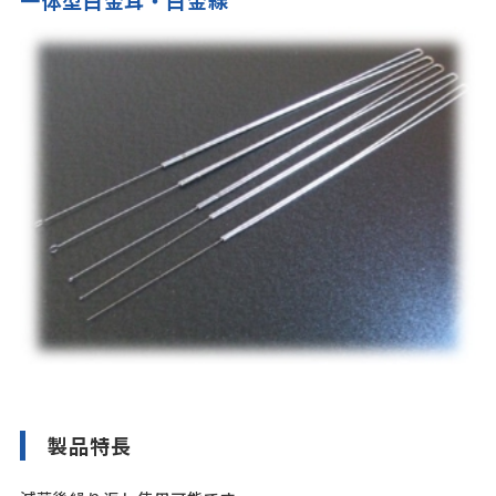
一体型白金耳・白金線
製品特長