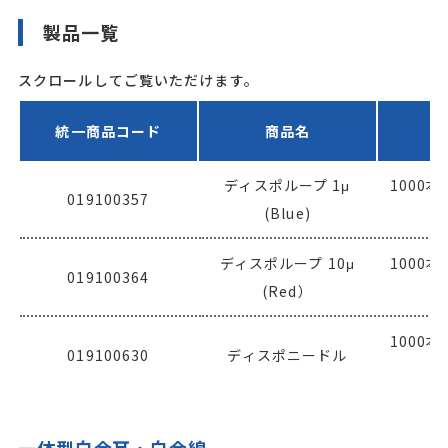
製品一覧
スクロールしてご覧いただけます。
統一商品コード
商品名
ディスポループ 1μ
1000本
019100357
(Blue)
ディスポループ 10μ
1000本
019100364
(Red）
1000本
019100630
ディスポニードル