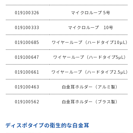
019100326
マイクロループ 5号
019100333
マイクロループ 10号
019100685
ワイヤーループ（ハードタイプ10µL）
019100647
ワイヤーループ（ハードタイプ5μL）
019100661
ワイヤーループ（ハードタイプ2.5μL）
019100463
白金耳ホルダー（アルミ製）
019100562
白金耳ホルダー（ブラス製）
ディスポタイプの衛生的な白金耳