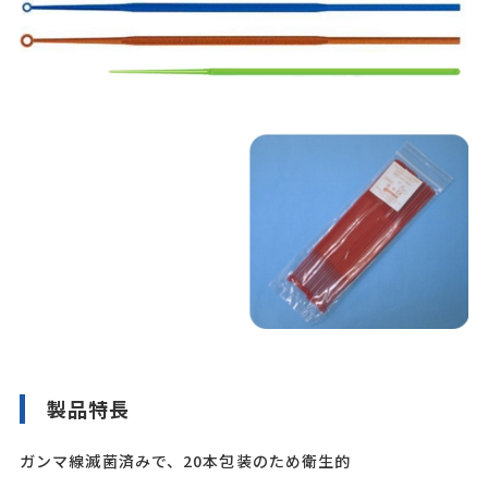
製品特長
ガンマ線滅菌済みで、20本包装のため衛生的