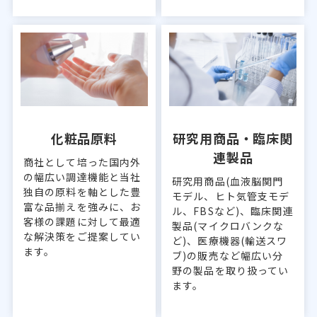
化粧品原料
研究用商品・臨床関
連製品
商社として培った国内外
の幅広い調達機能と当社
研究用商品(血液脳関門
独自の原料を軸とした豊
モデル、ヒト気管支モデ
富な品揃えを強みに、お
ル、FBSなど)、臨床関連
客様の課題に対して最適
製品(マイクロバンクな
な解決策をご提案してい
ど)、医療機器(輸送スワ
ます。
ブ)の販売など幅広い分
野の製品を取り扱ってい
ます。