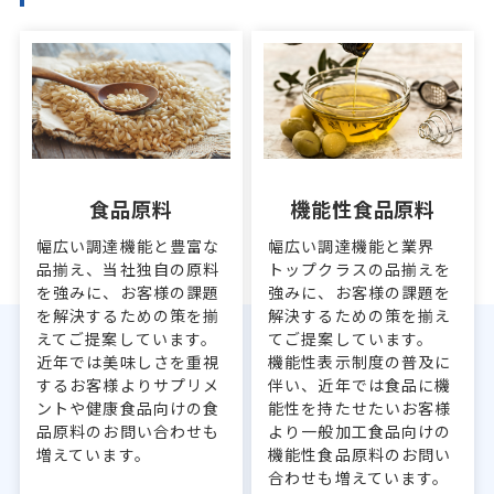
食品原料
機能性食品原料
幅広い調達機能と豊富な
幅広い調達機能と業界
品揃え、当社独自の原料
トップクラスの品揃えを
を強みに、お客様の課題
強みに、お客様の課題を
を解決するための策を揃
解決するための策を揃え
えてご提案しています。
てご提案しています。
近年では美味しさを重視
機能性表示制度の普及に
するお客様よりサプリメ
伴い、近年では食品に機
ントや健康食品向けの食
能性を持たせたいお客様
品原料のお問い合わせも
より一般加工食品向けの
増えています。
機能性食品原料のお問い
合わせも増えています。