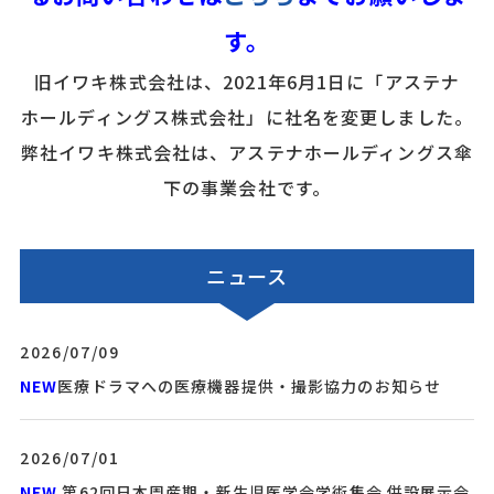
す。
旧イワキ株式会社は、2021年6月1日に「アステナ
ホールディングス株式会社」に社名を変更しました。
弊社イワキ株式会社は、アステナホールディングス傘
下の事業会社です。
ニュース
2026/07/09
NEW
医療ドラマへの医療機器提供・撮影協力のお知らせ
2026/07/01
NEW
第62回日本周産期・新生児医学会学術集会 併設展示会