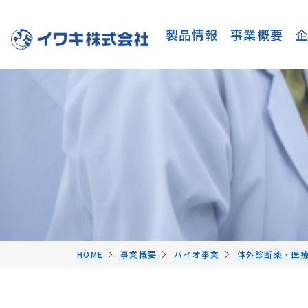
製品情報
事業概要
HOME
事業概要
バイオ事業
体外診断薬・医