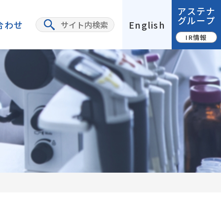
アステナ
グループ
合わせ
English
IR情報