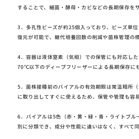
することで、細菌・酵母・カビなどの長期保存を
3．多孔性ビーズが約25個入っており、ビーズ単
復元が可能で、継代培養回数の削減や菌株管理の
4．容器は液体窒素（気相）での保管にも対応し
70℃以下のディープフリーザーによる長期保存に
5．菌株接種前のバイアルの有効期限は常温暗所（
に取り出してすぐに使えるため、保管や管理も容
6．バイアルは5色（赤・黄・緑・青・ライトブル
別に分類でき、成分や性能に違いはなく、すべて