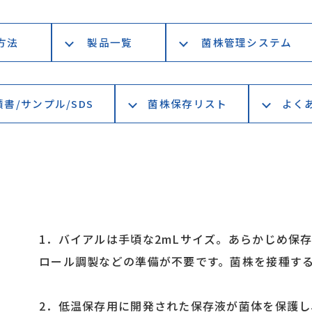
方法
製品一覧
菌株管理システム
/サンプル/SDS
菌株保存リスト
よくあ
1．バイアルは手頃な2mLサイズ。あらかじめ保
ロール調製などの準備が不要です。菌株を接種す
2．低温保存用に開発された保存液が菌体を保護