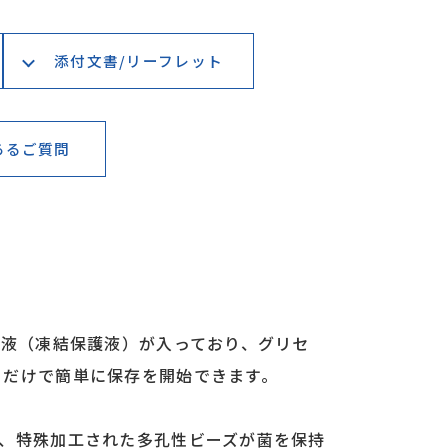
添付文書/リーフレット
るご質問
存液（凍結保護液）が入っており、グリセ
るだけで簡単に保存を開始できます。
し、特殊加工された多孔性ビーズが菌を保持